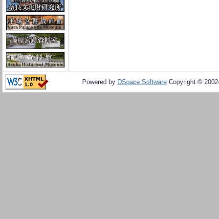
Powered by
DSpace Software
Copyright © 200