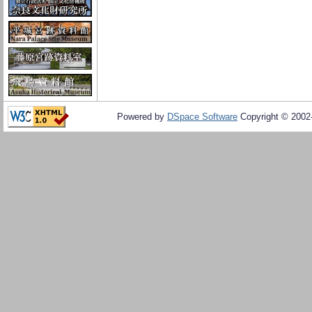
Powered by
DSpace Software
Copyright © 200