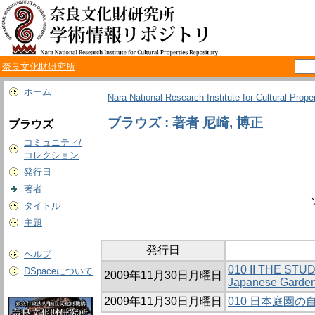
奈良文化財研究所
ホーム
Nara National Research Institute for Cultural Prope
ブラウズ : 著者 尼崎, 博正
ブラウズ
コミュニティ/
コレクション
発行日
著者
タイトル
主題
発行日
ヘルプ
010 II THE STUD
DSpaceについて
2009年11月30日月曜日
Japanese Garden
2009年11月30日月曜日
010 日本庭園