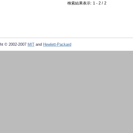
検索結果表示: 1 - 2 / 2
ht © 2002-2007
MIT
and
Hewlett-Packard