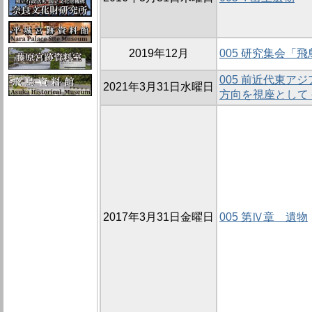
2019年12月
005 研究集会「
005 前近代東ア
2021年3月31日水曜日
方向を視座として
2017年3月31日金曜日
005 第Ⅳ章 遺物