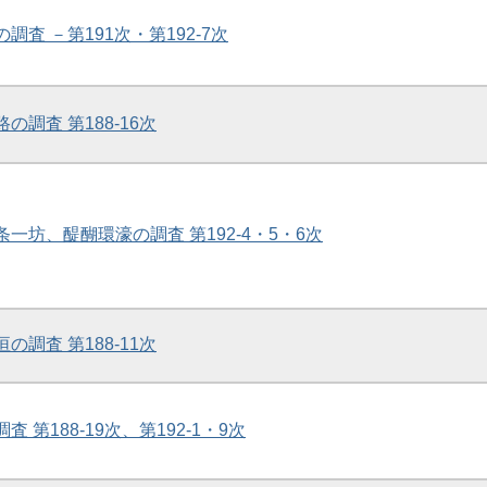
の調査 －第191次・第192-7次
の調査 第188-16次
条一坊、醍醐環濠の調査 第192-4・5・6次
の調査 第188-11次
査 第188-19次、第192-1・9次