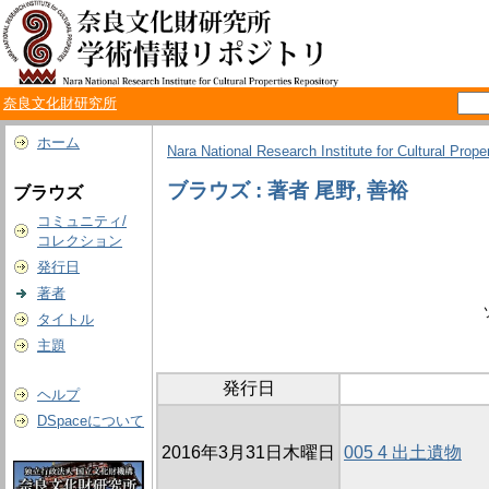
奈良文化財研究所
ホーム
Nara National Research Institute for Cultural Prope
ブラウズ : 著者 尾野, 善裕
ブラウズ
コミュニティ/
コレクション
発行日
著者
タイトル
主題
発行日
ヘルプ
DSpaceについて
2016年3月31日木曜日
005 4 出土遺物