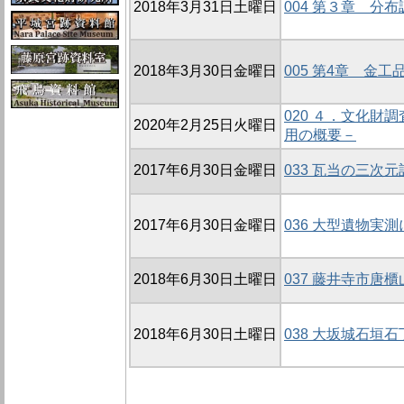
2018年3月31日土曜日
004 第３章 分
2018年3月30日金曜日
005 第4章 金
020 ４．文化財調
2020年2月25日火曜日
用の概要－
2017年6月30日金曜日
033 瓦当の三次
2017年6月30日金曜日
036 大型遺物実
2018年6月30日土曜日
037 藤井寺市唐
2018年6月30日土曜日
038 大坂城石垣