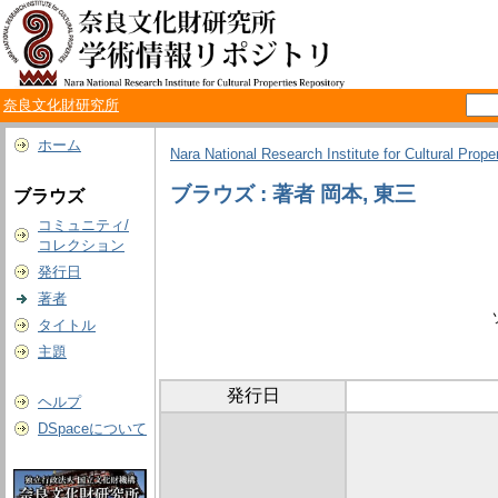
奈良文化財研究所
ホーム
Nara National Research Institute for Cultural Prope
ブラウズ : 著者 岡本, 東三
ブラウズ
コミュニティ/
コレクション
発行日
著者
タイトル
主題
発行日
ヘルプ
DSpaceについて