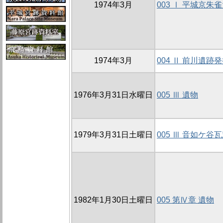
1974年3月
003 Ⅰ 平城京
1974年3月
004 Ⅱ 前川遺跡
1976年3月31日水曜日
005 Ⅲ 遺物
1979年3月31日土曜日
005 Ⅲ 音如ケ谷
1982年1月30日土曜日
005 第Ⅳ章 遺物