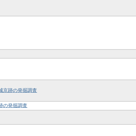
平城京跡の発掘調査
寺跡の発掘調査