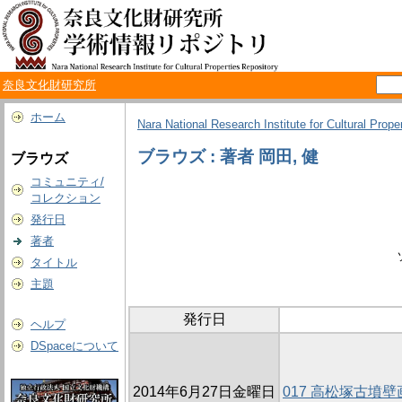
奈良文化財研究所
ホーム
Nara National Research Institute for Cultural Prope
ブラウズ : 著者 岡田, 健
ブラウズ
コミュニティ/
コレクション
発行日
著者
タイトル
主題
発行日
ヘルプ
DSpaceについて
2014年6月27日金曜日
017 高松塚古墳