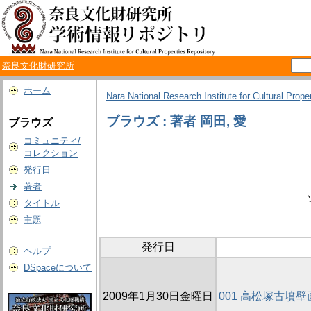
奈良文化財研究所
ホーム
Nara National Research Institute for Cultural Prope
ブラウズ : 著者 岡田, 愛
ブラウズ
コミュニティ/
コレクション
発行日
著者
タイトル
主題
発行日
ヘルプ
DSpaceについて
2009年1月30日金曜日
001 高松塚古墳