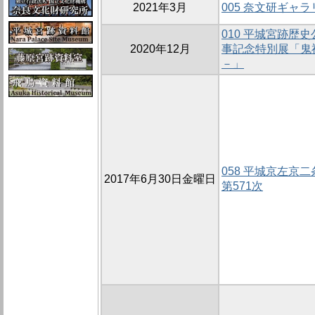
2021年3月
005 奈文研ギャ
010 平城宮跡歴
2020年12月
事記念特別展「鬼
－」
058 平城京左京
2017年6月30日金曜日
第571次