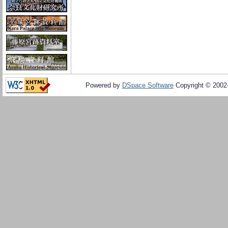
Powered by
DSpace Software
Copyright © 200