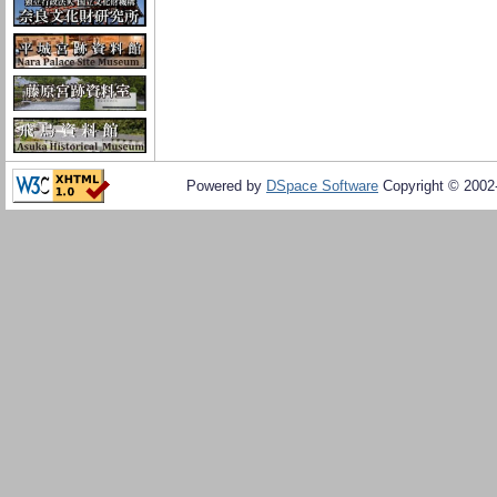
Powered by
DSpace Software
Copyright © 200