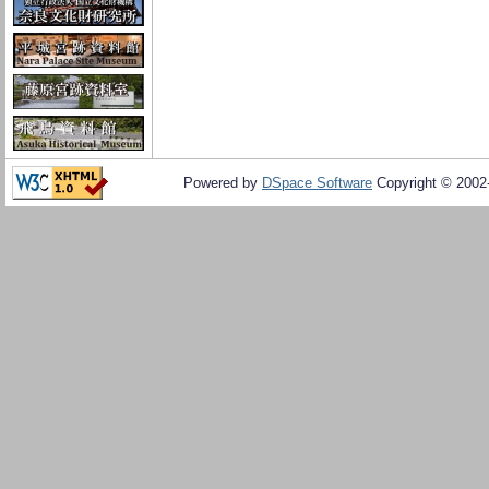
Powered by
DSpace Software
Copyright © 200