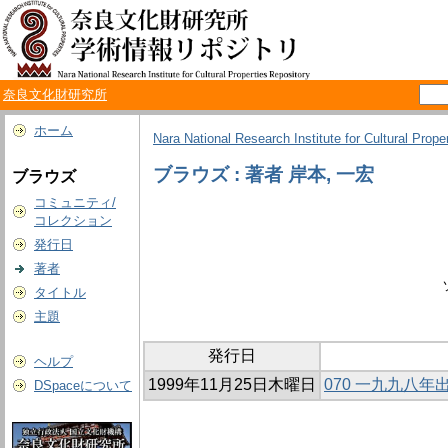
奈良文化財研究所
ホーム
Nara National Research Institute for Cultural Prope
ブラウズ : 著者 岸本, 一宏
ブラウズ
コミュニティ/
コレクション
発行日
著者
タイトル
主題
発行日
ヘルプ
1999年11月25日木曜日
070 一九九八
DSpaceについて