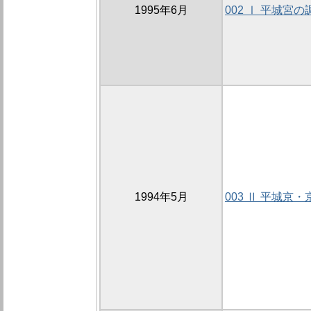
1995年6月
002 Ⅰ 平城宮の
1994年5月
003 Ⅱ 平城京