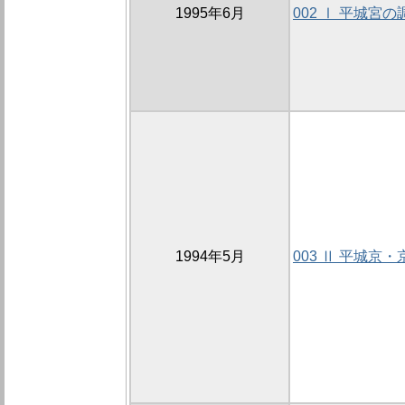
1995年6月
002 Ⅰ 平城宮の
1994年5月
003 Ⅱ 平城京