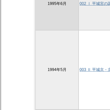
1995年6月
002 Ⅰ 平城宮の
1994年5月
003 Ⅱ 平城京