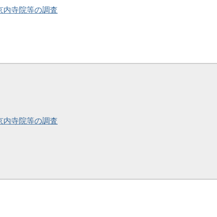
・京内寺院等の調査
・京内寺院等の調査