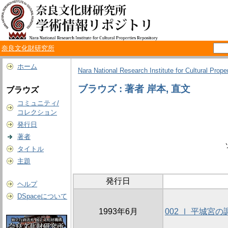
奈良文化財研究所
ホーム
Nara National Research Institute for Cultural Prope
ブラウズ : 著者 岸本, 直文
ブラウズ
コミュニティ/
コレクション
発行日
著者
タイトル
主題
発行日
ヘルプ
DSpaceについて
1993年6月
002 Ⅰ 平城宮の