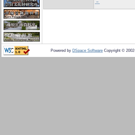
－
Powered by
DSpace Software
Copyright © 200