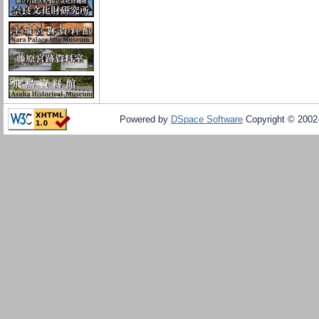
Powered by
DSpace Software
Copyright © 200