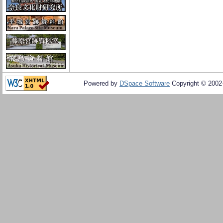
Powered by
DSpace Software
Copyright © 200