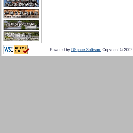
Powered by
DSpace Software
Copyright © 200