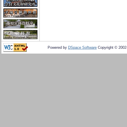
Powered by
DSpace Software
Copyright © 200