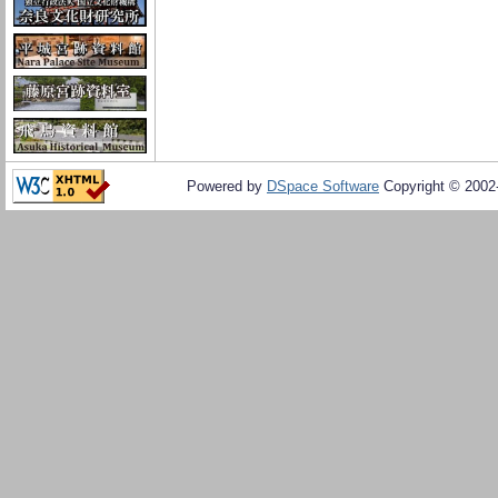
Powered by
DSpace Software
Copyright © 200