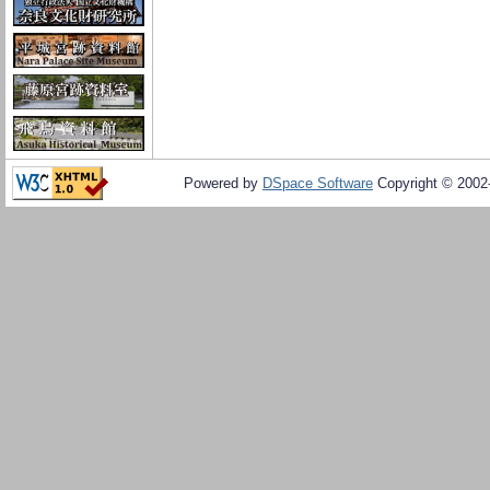
Powered by
DSpace Software
Copyright © 200