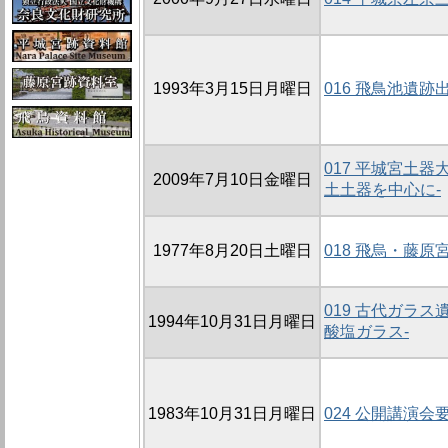
1993年3月15日月曜日
016 飛鳥池遺
017 平城宮土器
2009年7月10日金曜日
土土器を中心に-
1977年8月20日土曜日
018 飛烏・藤
019 古代ガラ
1994年10月31日月曜日
酸塩ガラス-
1983年10月31日月曜日
024 公開講演会