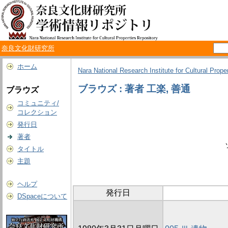
奈良文化財研究所
ホーム
Nara National Research Institute for Cultural Prope
ブラウズ : 著者 工楽, 善通
ブラウズ
コミュニティ/
コレクション
発行日
著者
タイトル
主題
ヘルプ
発行日
DSpaceについて