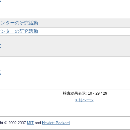
財センターの研究活動
財センターの研究活動
究
流
検索結果表示: 10 - 29 / 29
< 前ページ
ht © 2002-2007
MIT
and
Hewlett-Packard