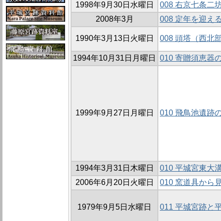
1998年9月30日水曜日
008 右京七条二
2008年3月
008 定年を迎
1990年3月13日火曜日
008 頭塔（西
1994年10月31日月曜日
010 寄贈須恵器
1999年9月27日月曜日
010 飛鳥池遺跡
1994年3月31日木曜日
010 平城宮東大
2006年6月20日火曜日
010 窯道具か
1979年9月5日水曜日
011 平城宮跡