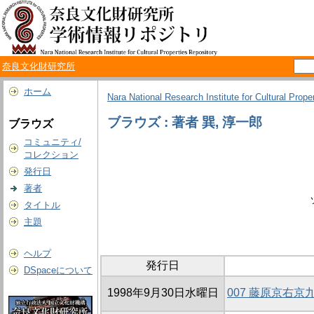
奈良文化財研究所
ホーム
Nara National Research Institute for Cultural Prope
ブラウズ : 著者 巽, 淳一郎
ブラウズ
コミュニティ/
コレクション
発行日
著者
タイトル
主題
ヘルプ
発行日
DSpaceについて
1998年9月30日水曜日
007 藤原京右