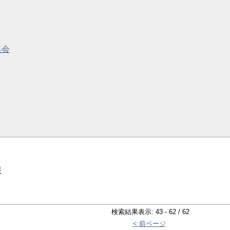
集会
報
検索結果表示: 43 - 62 / 62
< 前ページ