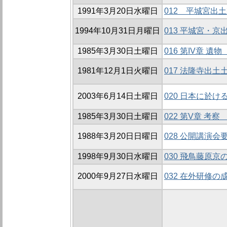
1991年3月20日水曜日
012 平城宮出
1994年10月31日月曜日
013 平城宮・
1985年3月30日土曜日
016 第IV章 遺物
1981年12月1日火曜日
017 法隆寺出土
2003年6月14日土曜日
020 日本に於
1985年3月30日土曜日
022 第V章 考
1988年3月20日日曜日
028 公開講演会
1998年9月30日水曜日
030 飛鳥藤原京
2000年9月27日水曜日
032 在外研修の