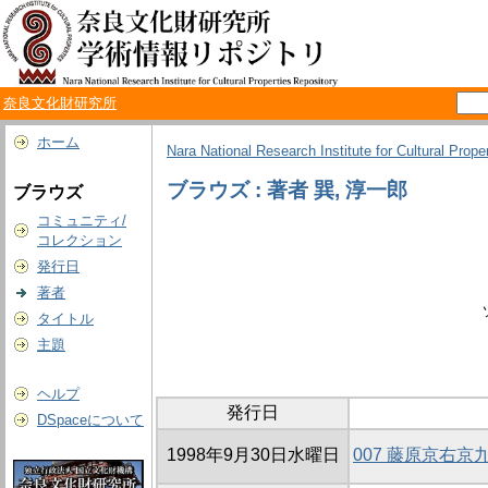
奈良文化財研究所
ホーム
Nara National Research Institute for Cultural Prope
ブラウズ : 著者 巽, 淳一郎
ブラウズ
コミュニティ/
コレクション
発行日
著者
タイトル
主題
ヘルプ
発行日
DSpaceについて
1998年9月30日水曜日
007 藤原京右