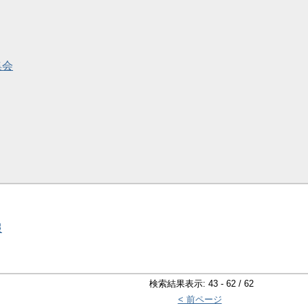
集会
報
検索結果表示: 43 - 62 / 62
< 前ページ