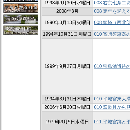
1998年9月30日水曜日
008 右京七条二
2008年3月
008 定年を迎
1990年3月13日火曜日
008 頭塔（西
1994年10月31日月曜日
010 寄贈須恵器
1999年9月27日月曜日
010 飛鳥池遺跡
1994年3月31日木曜日
010 平城宮東大
2006年6月20日火曜日
010 窯道具か
1979年9月5日水曜日
011 平城宮跡