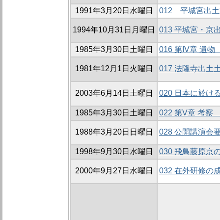
1991年3月20日水曜日
012 平城宮出
1994年10月31日月曜日
013 平城宮・
1985年3月30日土曜日
016 第IV章 遺物
1981年12月1日火曜日
017 法隆寺出土
2003年6月14日土曜日
020 日本に於
1985年3月30日土曜日
022 第V章 考
1988年3月20日日曜日
028 公開講演会
1998年9月30日水曜日
030 飛鳥藤原京
2000年9月27日水曜日
032 在外研修の