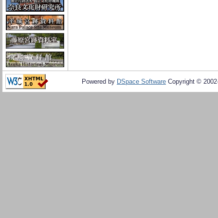
Powered by
DSpace Software
Copyright © 200