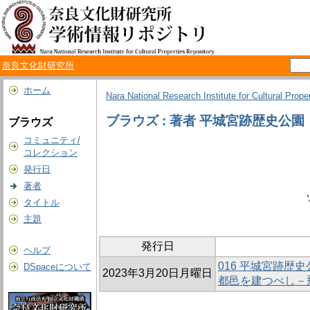
奈良文化財研究所
ホーム
Nara National Research Institute for Cultural Prope
ブラウズ : 著者 平城宮跡歴史公園
ブラウズ
コミュニティ/
コレクション
発行日
著者
タイトル
主題
発行日
ヘルプ
016 平城宮跡歴
DSpaceについて
2023年3月20日月曜日
都邑を建つべし－