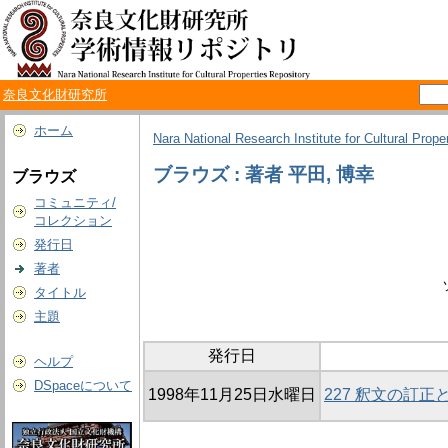
奈良文化財研究所
ホーム
Nara National Research Institute for Cultural Prope
ブラウズ : 著者 平田, 博幸
ブラウズ
コミュニティ/
コレクション
発行日
著者
タイトル
主題
発行日
ヘルプ
DSpaceについて
1998年11月25日水曜日
227 釈文の訂