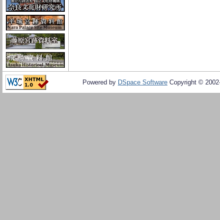
Powered by
DSpace Software
Copyright © 200