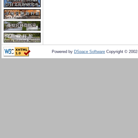
Powered by
DSpace Software
Copyright © 200