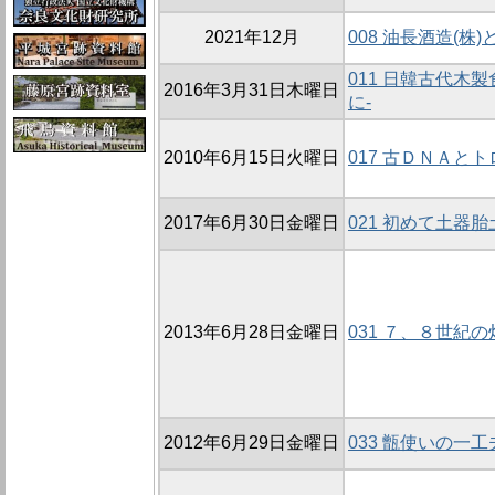
2021年12月
008 油長酒造(株
011 日韓古代木
2016年3月31日木曜日
に-
2010年6月15日火曜日
017 古ＤＮＡと
2017年6月30日金曜日
021 初めて土器
2013年6月28日金曜日
031 ７、８世紀
2012年6月29日金曜日
033 甑使いの一