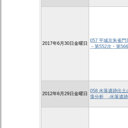
057 平城京朱雀
2017年6月30日金曜日
－第552次・第56
058 水落遺跡出
2012年6月29日金曜日
藻分析 -水落遺