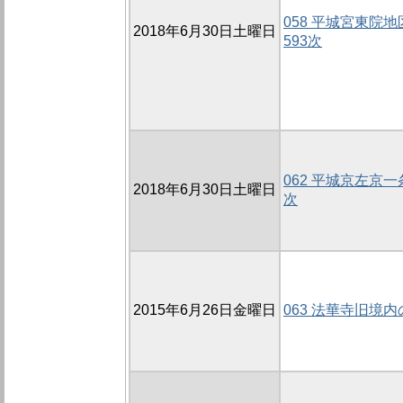
058 平城宮東院地
2018年6月30日土曜日
593次
062 平城京左京一
2018年6月30日土曜日
次
2015年6月26日金曜日
063 法華寺旧境内