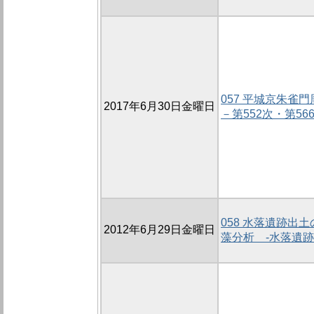
057 平城京朱雀
2017年6月30日金曜日
－第552次・第56
058 水落遺跡出
2012年6月29日金曜日
藻分析 -水落遺