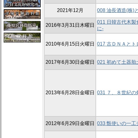
2021年12月
008 油長酒造(株
011 日韓古代木
2016年3月31日木曜日
に-
2010年6月15日火曜日
017 古ＤＮＡと
2017年6月30日金曜日
021 初めて土器
2013年6月28日金曜日
031 ７、８世紀
2012年6月29日金曜日
033 甑使いの一