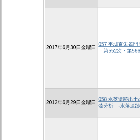
057 平城京朱雀
2017年6月30日金曜日
－第552次・第56
058 水落遺跡出
2012年6月29日金曜日
藻分析 -水落遺