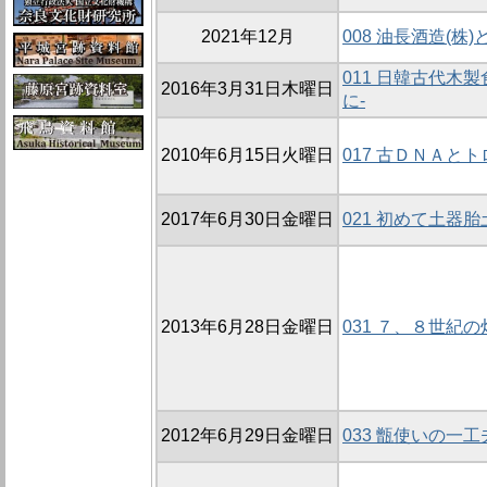
2021年12月
008 油長酒造(株
011 日韓古代木
2016年3月31日木曜日
に-
2010年6月15日火曜日
017 古ＤＮＡと
2017年6月30日金曜日
021 初めて土器
2013年6月28日金曜日
031 ７、８世紀
2012年6月29日金曜日
033 甑使いの一