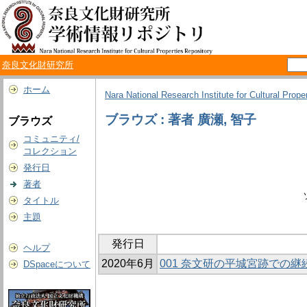
奈良文化財研究所
ホーム
Nara National Research Institute for Cultural Prope
ブラウズ : 著者 廣瀬, 智子
ブラウズ
コミュニティ/
コレクション
発行日
著者
タイトル
主題
発行日
ヘルプ
2020年6月
001 奈文研の平城宮跡での
DSpaceについて