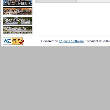
Powered by
DSpace Software
Copyright © 200