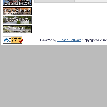
Powered by
DSpace Software
Copyright © 200