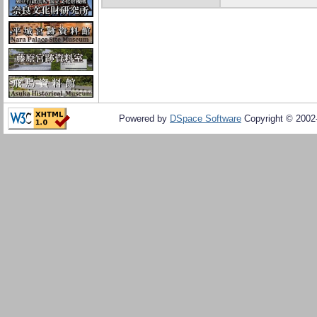
Powered by
DSpace Software
Copyright © 200