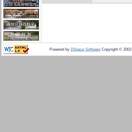
Powered by
DSpace Software
Copyright © 200