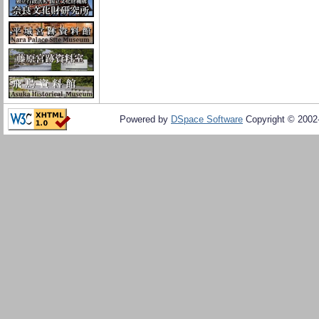
Powered by
DSpace Software
Copyright © 200