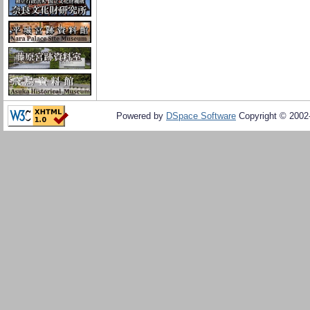
Powered by
DSpace Software
Copyright © 200