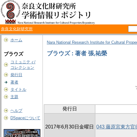
奈良文化財研究所
ホーム
Nara National Research Institute for Cultural Prope
ブラウズ : 著者 張,祐榮
ブラウズ
コミュニティ/
コレクション
発行日
著者
タイトル
主題
発行日
ヘルプ
DSpaceについて
2017年6月30日金曜日
043 藤原宮東方