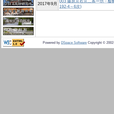
003 藤原京右京二条ー坊・
2017年9月
192-4～6次)
Powered by
DSpace Software
Copyright © 200