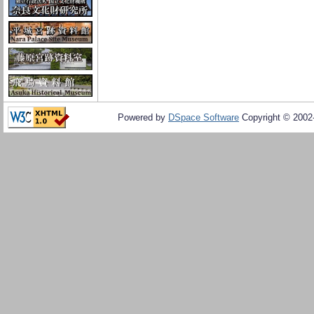
Powered by
DSpace Software
Copyright © 200