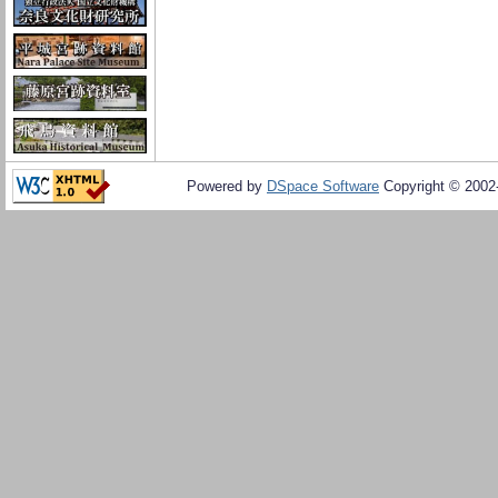
Powered by
DSpace Software
Copyright © 200