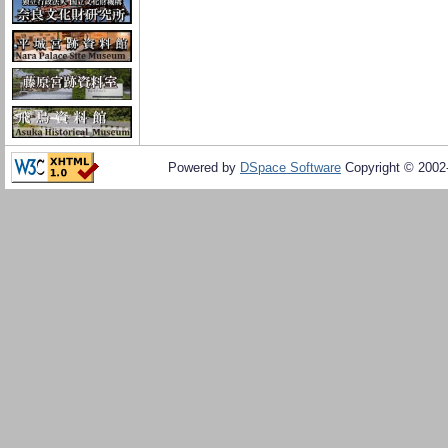
Powered by
DSpace Software
Copyright © 200