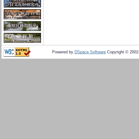
Powered by
DSpace Software
Copyright © 200